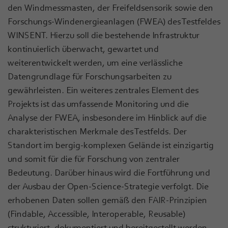
den Windmessmasten, der Freifeldsensorik sowie den
Forschungs-Windenergieanlagen (FWEA) des Testfeldes
WINSENT. Hierzu soll die bestehende Infrastruktur
kontinuierlich überwacht, gewartet und
weiterentwickelt werden, um eine verlässliche
Datengrundlage für Forschungsarbeiten zu
gewährleisten. Ein weiteres zentrales Element des
Projekts ist das umfassende Monitoring und die
Analyse der FWEA, insbesondere im Hinblick auf die
charakteristischen Merkmale des Testfelds. Der
Standort im bergig-komplexen Gelände ist einzigartig
und somit für die für Forschung von zentraler
Bedeutung. Darüber hinaus wird die Fortführung und
der Ausbau der Open-Science-Strategie verfolgt. Die
erhobenen Daten sollen gemäß den FAIR-Prinzipien
(Findable, Accessible, Interoperable, Reusable)
strukturiert, dokumentiert und bereitgestellt werden.