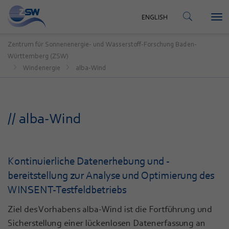
KONTAKT
ENGLISH
Tog
ENGLISH
nav
Zentrum für Sonnenenergie- und Wasserstoff-Forschung Baden-
Württemberg (ZSW)
Windenergie
alba-Wind
// alba-Wind
Kontinuierliche Datenerhebung und -
bereitstellung zur Analyse und Optimierung des
WINSENT-Testfeldbetriebs
Ziel des Vorhabens alba-Wind ist die Fortführung und
Sicherstellung einer lückenlosen Datenerfassung an