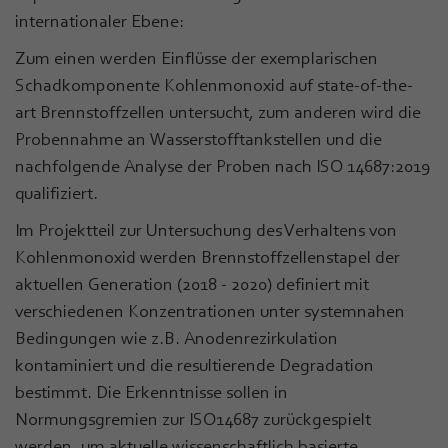
internationaler Ebene:
Zum einen werden Einflüsse der exemplarischen
Schadkomponente Kohlenmonoxid auf state-of-the-
art Brennstoffzellen untersucht, zum anderen wird die
Probennahme an Wasserstofftankstellen und die
nachfolgende Analyse der Proben nach ISO 14687:2019
qualifiziert.
Im Projektteil zur Untersuchung des Verhaltens von
Kohlenmonoxid werden Brennstoffzellenstapel der
aktuellen Generation (2018 - 2020) definiert mit
verschiedenen Konzentrationen unter systemnahen
Bedingungen wie z.B. Anodenrezirkulation
kontaminiert und die resultierende Degradation
bestimmt. Die Erkenntnisse sollen in
Normungsgremien zur ISO14687 zurückgespielt
werden, um aktuelle wissenschaftlich basierte