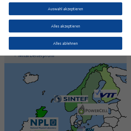
Auswahl akzeptieren
ANSPRECHPARTNER
Alles akzeptieren
Dr. Alexander Kabza
+49 731 9530-832
Alles ablehnen
E-Mail
Mitarbeiterprofil