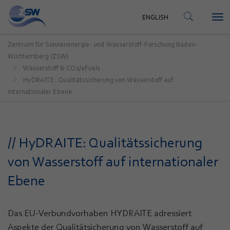
KONTAKT
ENGLISH
Tog
ENGLISH
nav
Zentrum für Sonnenenergie- und Wasserstoff-Forschung Baden-
Württemberg (ZSW)
Wasserstoff & CO2/eFuels
HyDRAITE: Qualitätssicherung von Wasserstoff auf
internationaler Ebene
// HyDRAITE: Qualitätssicherung
von Wasserstoff auf internationaler
Ebene
Das EU-Verbundvorhaben HYDRAITE adressiert
Aspekte der Qualitätsicherung von Wasserstoff auf