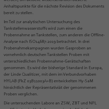
Anhaltspunkte für die nächste Revision des Dokuments
bereit zu stellen.
Im Teil zur analytischen Untersuchung des
Tankstellenwasserstoffs wird zum einen die
Probennahme an Tankstellen, zum anderen die Offline-
Analyse nach ISO14687:2019 betrachtet. In drei
Probenahmekampagnen wurden Gasproben an
vornehmlich deutschen Tankstellen Proben mit
unterschiedlichen Probennahme-Gerätschaften
genommen. Es wird der bisherige Standard in Europa,
der Linde Qualitizer, mit dem im Verbundvorhaben
HYLAB (FkZ 03B11003A+B) entwickelten Hy-SaM
hinsichtlich der Repräsentativiät der genommenen
Proben verglichen.
Die untersuchenden Labore an ZSW, ZBT und NPL