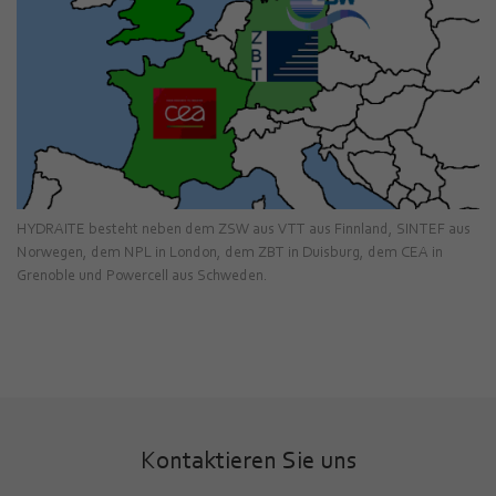
HYDRAITE besteht neben dem ZSW aus VTT aus Finnland, SINTEF aus
Norwegen, dem NPL in London, dem ZBT in Duisburg, dem CEA in
Grenoble und Powercell aus Schweden.
Kontaktieren Sie uns