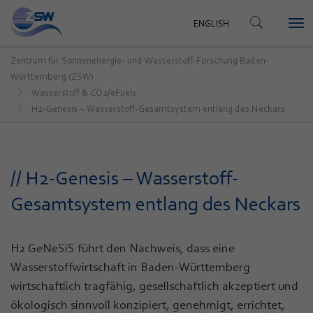
KONTAKT
ENGLISH
Tog
ENGLISH
nav
Zentrum für Sonnenenergie- und Wasserstoff-Forschung Baden-
Württemberg (ZSW)
Wasserstoff & CO2/eFuels
H2-Genesis – Wasserstoff-Gesamtsystem entlang des Neckars
// H2-Genesis – Wasserstoff-
Gesamtsystem entlang des Neckars
H2 GeNeSiS führt den Nachweis, dass eine
Wasserstoffwirtschaft in Baden-Württemberg
wirtschaftlich tragfähig, gesellschaftlich akzeptiert und
ökologisch sinnvoll konzipiert, genehmigt, errichtet,