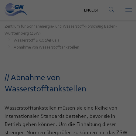
KONTAKT
ENGLISH
Tog
ENGLISH
nav
Zentrum für Sonnenenergie- und Wasserstoff-Forschung Baden-
Württemberg (ZSW)
Wasserstoff & CO2/eFuels
Abnahme von Wasserstofftankstellen
// Abnahme von
Wasserstofftankstellen
Wasserstofftankstellen müssen sie eine Reihe von
internationalen Standards bestehen, bevor sie in
Betrieb gehen können. Um die Einhaltung dieser
strengen Normen überprüfen zu können hat das ZSW