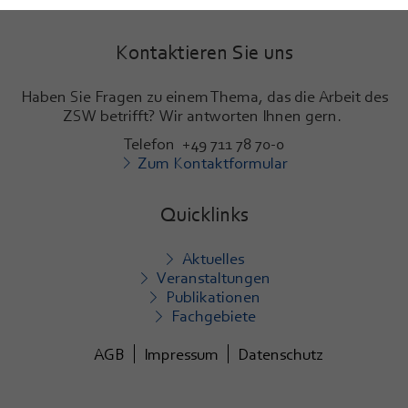
Kontaktieren Sie uns
Haben Sie Fragen zu einem Thema, das die Arbeit des
ZSW betrifft? Wir antworten Ihnen gern.
Telefon +49 711 78 70-0
Zum Kontaktformular
Quicklinks
Aktuelles
Veranstaltungen
Publikationen
Fachgebiete
AGB
Impressum
Datenschutz