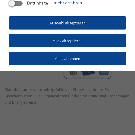
Drittinhalte
mehr erfahren
Auswahl akzeptieren
Alles akzeptieren
Alles ablehnen
Blockdiagramm der modellprädiktiven Steuerung für das PV-
Speichersystem. Die Eingangsdaten für die Steuerung sind Vorhersagen
und Energiepreise.