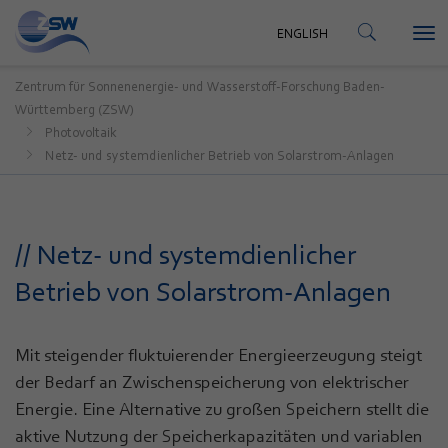
KONTAKT
ENGLISH
Tog
ENGLISH
nav
Zentrum für Sonnenenergie- und Wasserstoff-Forschung Baden-
Württemberg (ZSW)
Photovoltaik
Netz- und systemdienlicher Betrieb von Solarstrom-Anlagen
// Netz- und systemdienlicher
Betrieb von Solarstrom-Anlagen
Mit steigender fluktuierender Energieerzeugung steigt
der Bedarf an Zwischenspeicherung von elektrischer
Energie. Eine Alternative zu großen Speichern stellt die
aktive Nutzung der Speicherkapazitäten und variablen