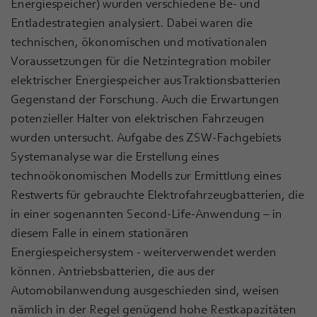
Energiespeicher) wurden verschiedene Be- und
Entladestrategien analysiert. Dabei waren die
technischen, ökonomischen und motivationalen
Voraussetzungen für die Netzintegration mobiler
elektrischer Energiespeicher aus Traktionsbatterien
Gegenstand der Forschung. Auch die Erwartungen
potenzieller Halter von elektrischen Fahrzeugen
wurden untersucht. Aufgabe des ZSW-Fachgebiets
Systemanalyse war die Erstellung eines
technoökonomischen Modells zur Ermittlung eines
Restwerts für gebrauchte Elektrofahrzeugbatterien, die
in einer sogenannten Second-Life-Anwendung – in
diesem Falle in einem stationären
Energiespeichersystem - weiterverwendet werden
können. Antriebsbatterien, die aus der
Automobilanwendung ausgeschieden sind, weisen
nämlich in der Regel genügend hohe Restkapazitäten