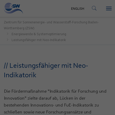
KONTAKT
ENGLISH
Tog
ENGLISH
nav
Zentrum für Sonnenenergie- und Wasserstoff-Forschung Baden-
Württemberg (ZSW)
Energiewende & Systemoptimierung
Leistungsfähiger mit Neo-Indikatorik
// Leistungsfähiger mit Neo-
Indikatorik
Die Fördermaßnahme "Indikatorik für Forschung und
Innovation" zielte darauf ab, Lücken in der
bestehenden Innovations- und FuE-Indikatorik zu
schließen sowie neue Forschungsansätze und