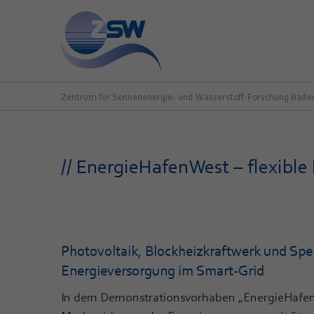
Zentrum für Sonnenenergie- und Wasserstoff-Forschung Bad
// EnergieHafenWest – flexibl
Photovoltaik, Blockheizkraftwerk und Speic
Energieversorgung im Smart-Grid
In dem Demonstrationsvorhaben „EnergieHafen