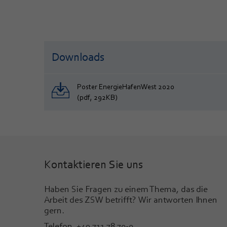
Downloads
Poster EnergieHafenWest 2020
(pdf, 292KB)
Kontaktieren Sie uns
Haben Sie Fragen zu einem Thema, das die
Arbeit des ZSW betrifft? Wir antworten Ihnen
gern.
Telefon +49 711 78 70-0