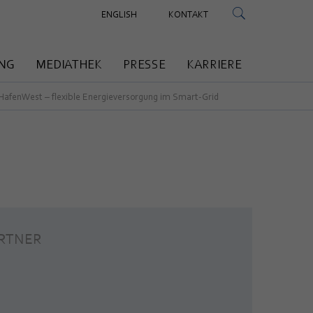
ENGLISH
KONTAKT
NG
MEDIATHEK
PRESSE
KARRIERE
HafenWest – flexible Energieversorgung im Smart-Grid
RTNER