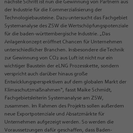
nächste Schritt ist nun die Gewinnung von Partnern aus
der Industrie für die Kommerzialisierung der
Technologiebausteine. Dazu untersucht das Fachgebiet
Systemanalyse des ZSW die Wertschöpfungspotenziale
für die baden-württembergische Industrie. „Das
Anlagenkonzept eröffnet Chancen für Unternehmen
unterschiedlicher Branchen. Insbesondere die Technik
zur Gewinnung von CO2 aus Luft ist nicht nur ein
wichtiger Baustein der eLNG Prozesskette, sondern
verspricht auch darüber hinaus große
Entwicklungsperspektiven auf dem globalen Markt der
Klimaschutzmaßnahmen“, fasst Maike Schmidt,
Fachgebietsleiterin Systemanalyse am ZSW,
zusammen. Im Rahmen des Projekts sollen außerdem
neue Exportpotenziale und Absatzmärkte für
Unternehmen aufgezeigt werden. So werden die
Voraussetzungen dafür geschaffen, dass Baden-