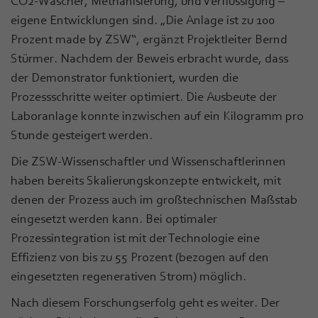
CO2-Wäscher, Methanisierung, und Verflüssigung –
eigene Entwicklungen sind. „Die Anlage ist zu 100
Prozent made by ZSW“, ergänzt Projektleiter Bernd
Stürmer. Nachdem der Beweis erbracht wurde, dass
der Demonstrator funktioniert, wurden die
Prozessschritte weiter optimiert. Die Ausbeute der
Laboranlage konnte inzwischen auf ein Kilogramm pro
Stunde gesteigert werden.
Die ZSW-Wissenschaftler und Wissenschaftlerinnen
haben bereits Skalierungskonzepte entwickelt, mit
denen der Prozess auch im großtechnischen Maßstab
eingesetzt werden kann. Bei optimaler
Prozessintegration ist mit der Technologie eine
Effizienz von bis zu 55 Prozent (bezogen auf den
eingesetzten regenerativen Strom) möglich.
Nach diesem Forschungserfolg geht es weiter. Der