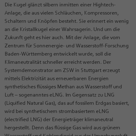
Die Kugel glänzt silbern inmitten einer Hightech-
Anlage, die aus vielen Schläuchen, Kompressoren,
Schaltern und Knöpfen besteht. Sie erinnert ein wenig
an die Kristallkugel einer Wahrsagerin. Und um die
Zukunft geht es hier auch. Mit der Anlage, die vom
Zentrum für Sonnenergie- und Wasserstoff-Forschung
Baden-Württemberg entwickelt wurde, soll die
Klimaneutralität schneller erreicht werden. Der
Systemdemonstrator am ZSW in Stuttgart erzeugt
mittels Elektrizität aus erneuerbaren Energien
synthetisches flüssiges Methan aus Wasserstoff und
Luft – sogenanntes eLNG. Im Gegensatz zu LNG
(Liquified Natural Gas), das auf fossilem Erdgas basiert,
wird bei synthetischem strombasiertem eLNG
(electrified LNG) der Energieträger klimaneutral
hergestellt. Denn das flüssige Gas wird aus grünem
Wasserstoff und Kohlendioxid aus der Umgebungsluft