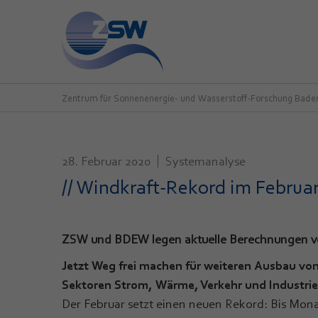
Zentrum für Sonnenenergie- und Wasserstoff-Forschung Bad
28. Februar 2020
Systemanalyse
// Windkraft-Rekord im Februar
ZSW und BDEW legen aktuelle Berechnungen v
Jetzt Weg frei machen für weiteren Ausbau von
Sektoren Strom, Wärme, Verkehr und Industrie
Der Februar setzt einen neuen Rekord: Bis Mona