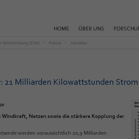
HOME
ÜBER UNS
FORSCHU
en-Württemberg (ZSW)
Presse
Aktuelles
: 21 Milliarden Kilowattstunden Strom
or
 Windkraft, Netzen sowie die stärkere Kopplung der
tsende werden voraussichtlich 20,9 Milliarden