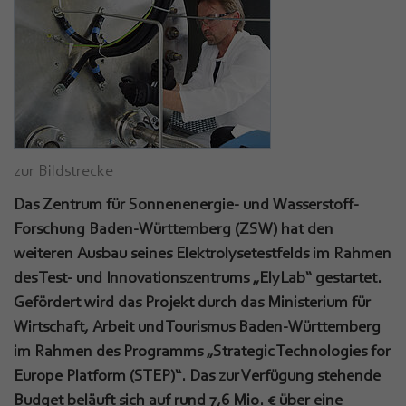
zur Bildstrecke
Das Zentrum für Sonnenenergie- und Wasserstoff-
Forschung Baden-Württemberg (ZSW) hat den
weiteren Ausbau seines Elektrolysetestfelds im Rahmen
des Test- und Innovationszentrums „ElyLab“ gestartet.
Gefördert wird das Projekt durch das Ministerium für
Wirtschaft, Arbeit und Tourismus Baden-Württemberg
im Rahmen des Programms „Strategic Technologies for
Europe Platform (STEP)“. Das zur Verfügung stehende
Budget beläuft sich auf rund 7,6 Mio. € über eine