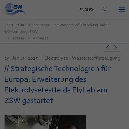
KONTAKT
ENGLISH
Tog
ENGLISH
nav
Zentrum für Sonnenenergie- und Wasserstoff-Forschung Baden-
Württemberg (ZSW)
Presse
Aktuelles
29. Januar 2025
Elektrolyse - Wasserstofferzeugung
// Strategische Technologien für
Europa: Erweiterung des
Elektrolysetestfelds ElyLab am
ZSW gestartet