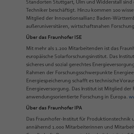
Standorten Stuttgart, Ulm und Widderstall sind 
Techniker beschäftigt. Hinzu kommen 100 wissen
Mitglied der Innovationsallianz Baden-Württem
außeruniversitären, wirtschaftsnahen Forschung
Über das Fraunhofer ISE
Mit mehr als 1.200 Mitarbeitenden ist das Fraun
europäische Solarforschungsinstitut. Das Institut 
sicheres und sozial gerechtes Energieversorgung
Rahmen der Forschungsschwerpunkte Energieeff
Energiespeicherung schafft es technische Vorau
Energieversorgung. Das Institut ist Mitglied der
anwendungsorientierte Forschung in Europa.
ww
Über das Fraunhofer IPA
Das Fraunhofer-Institut für Produktionstechnik u
annähernd 1.000 Mitarbeiterinnen und Mitarbeit