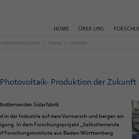
HOME
ÜBER UNS
FORSCHU
en-Württemberg (ZSW)
Presse
Aktuelles
ie Photovoltaik- Produktion der Zukunft
lbstlernenden Solarfabrik
ind in der Industrie auf dem Vormarsch und bergen ein
tigung. In dem Forschungsprojekt „Selbstlernende
fünf Forschungsinstitute aus Baden-Württemberg