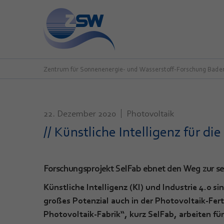
Zentrum für Sonnenenergie- und Wasserstoff-Forschung Bad
22. Dezember 2020
Photovoltaik
// Künstliche Intelligenz für d
Forschungsprojekt SelFab ebnet den Weg zur se
Künstliche Intelligenz (KI) und Industrie 4.0 s
großes Potenzial auch in der Photovoltaik-Fer
Photovoltaik-Fabrik“, kurz SelFab, arbeiten 