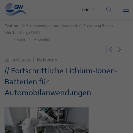
KONTAKT
ENGLISH
Tog
ENGLISH
nav
Zentrum für Sonnenenergie- und Wasserstoff-Forschung Baden-
Württemberg (ZSW)
Presse
Aktuelles
31. Juli 2019
Batterien
// Fortschrittliche Lithium-Ionen-
Batterien für
Automobilanwendungen