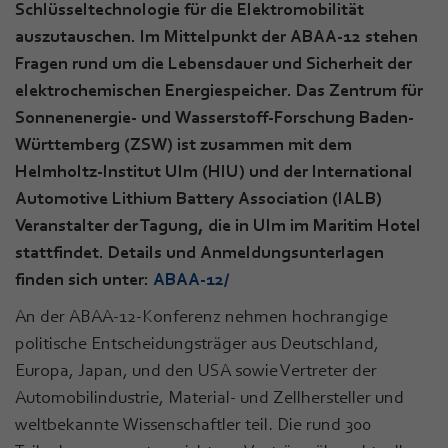
Schlüsseltechnologie für die Elektromobilität
auszutauschen. Im Mittelpunkt der ABAA-12 stehen
Fragen rund um die Lebensdauer und Sicherheit der
elektrochemischen Energiespeicher.
Das Zentrum für
Sonnenenergie- und Wasserstoff-Forschung Baden-
Württemberg (ZSW) ist zusammen mit dem
Helmholtz-Institut Ulm (HIU) und der International
Automotive Lithium Battery Association (IALB)
Veranstalter der Tagung, die in Ulm im Maritim Hotel
stattfindet. Details und Anmeldungsunterlagen
finden sich unter:
ABAA-12/
An der ABAA-12-Konferenz nehmen hochrangige
politische Entscheidungsträger aus Deutschland,
Europa, Japan, und den USA sowie Vertreter der
Automobilindustrie, Material- und Zellhersteller und
weltbekannte Wissenschaftler teil. Die rund 300