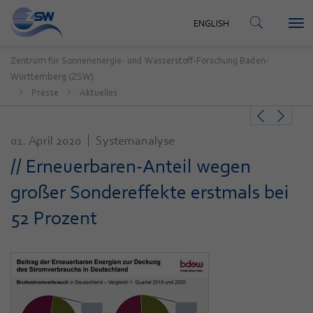
KONTAKT
ENGLISH
Tog
ENGLISH
nav
Zentrum für Sonnenenergie- und Wasserstoff-Forschung Baden-
Württemberg (ZSW)
Presse
Aktuelles
01. April 2020
Systemanalyse
// Erneuerbaren-Anteil wegen
großer Sondereffekte erstmals bei
52 Prozent