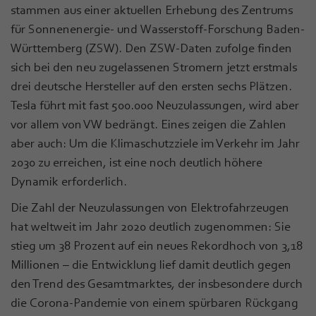
stammen aus einer aktuellen Erhebung des Zentrums
für Sonnenenergie- und Wasserstoff-Forschung Baden-
Württemberg (ZSW). Den ZSW-Daten zufolge finden
sich bei den neu zugelassenen Stromern jetzt erstmals
drei deutsche Hersteller auf den ersten sechs Plätzen.
Tesla führt mit fast 500.000 Neuzulassungen, wird aber
vor allem von VW bedrängt. Eines zeigen die Zahlen
aber auch: Um die Klimaschutzziele im Verkehr im Jahr
2030 zu erreichen, ist eine noch deutlich höhere
Dynamik erforderlich.
Die Zahl der Neuzulassungen von Elektrofahrzeugen
hat weltweit im Jahr 2020 deutlich zugenommen: Sie
stieg um 38 Prozent auf ein neues Rekordhoch von 3,18
Millionen – die Entwicklung lief damit deutlich gegen
den Trend des Gesamtmarktes, der insbesondere durch
die Corona-Pandemie von einem spürbaren Rückgang