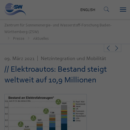
KONTAKT
ENGLISH
Tog
ENGLISH
nav
Zentrum für Sonnenenergie- und Wasserstoff-Forschung Baden-
Württemberg (ZSW)
Presse
Aktuelles
09. März 2021
Netzintegration und Mobilität
// Elektroautos: Bestand steigt
weltweit auf 10,9 Millionen