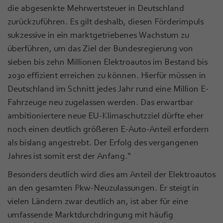
die abgesenkte Mehrwertsteuer in Deutschland
zurückzuführen. Es gilt deshalb, diesen Förderimpuls
sukzessive in ein marktgetriebenes Wachstum zu
überführen, um das Ziel der Bundesregierung von
sieben bis zehn Millionen Elektroautos im Bestand bis
2030 effizient erreichen zu können. Hierfür müssen in
Deutschland im Schnitt jedes Jahr rund eine Million E-
Fahrzeuge neu zugelassen werden. Das erwartbar
ambitioniertere neue EU-Klimaschutzziel dürfte eher
noch einen deutlich größeren E-Auto-Anteil erfordern
als bislang angestrebt. Der Erfolg des vergangenen
Jahres ist somit erst der Anfang.“
Besonders deutlich wird dies am Anteil der Elektroautos
an den gesamten Pkw-Neuzulassungen. Er steigt in
vielen Ländern zwar deutlich an, ist aber für eine
umfassende Marktdurchdringung mit häufig