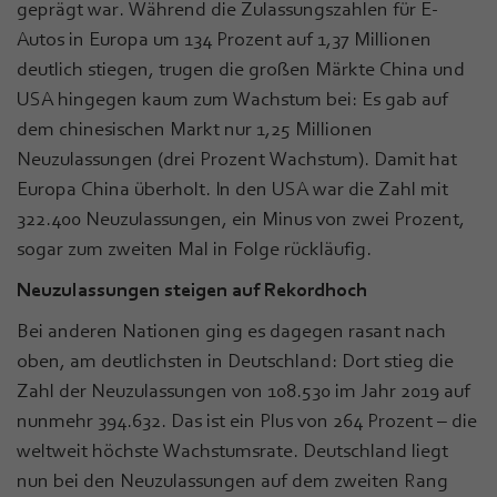
geprägt war. Während die Zulassungszahlen für E-
Autos in Europa um 134 Prozent auf 1,37 Millionen
deutlich stiegen, trugen die großen Märkte China und
USA hingegen kaum zum Wachstum bei: Es gab auf
dem chinesischen Markt nur 1,25 Millionen
Neuzulassungen (drei Prozent Wachstum). Damit hat
Europa China überholt. In den USA war die Zahl mit
322.400 Neuzulassungen, ein Minus von zwei Prozent,
sogar zum zweiten Mal in Folge rückläufig.
Neuzulassungen steigen auf Rekordhoch
Bei anderen Nationen ging es dagegen rasant nach
oben, am deutlichsten in Deutschland: Dort stieg die
Zahl der Neuzulassungen von 108.530 im Jahr 2019 auf
nunmehr 394.632. Das ist ein Plus von 264 Prozent – die
weltweit höchste Wachstumsrate. Deutschland liegt
nun bei den Neuzulassungen auf dem zweiten Rang