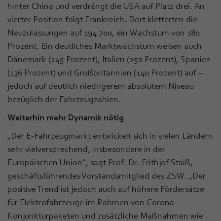
hinter China und verdrängt die USA auf Platz drei. An
vierter Position folgt Frankreich. Dort kletterten die
Neuzulassungen auf 194.700, ein Wachstum von 180
Prozent. Ein deutliches Marktwachstum weisen auch
Dänemark (245 Prozent), Italien (250 Prozent), Spanien
(136 Prozent) und Großbritannien (140 Prozent) auf –
jedoch auf deutlich niedrigerem absolutem Niveau
bezüglich der Fahrzeugzahlen.
Weiterhin mehr Dynamik nötig
„Der E-Fahrzeugmarkt entwickelt sich in vielen Ländern
sehr vielversprechend, insbesondere in der
Europäischen Union“, sagt Prof. Dr. Frithjof Staiß,
geschäftsführendes Vorstandsmitglied des ZSW. „Der
positive Trend ist jedoch auch auf höhere Fördersätze
für Elektrofahrzeuge im Rahmen von Corona-
Konjunkturpaketen und zusätzliche Maßnahmen wie