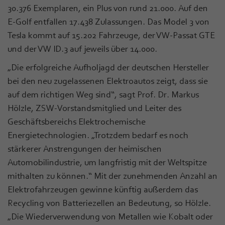
30.376 Exemplaren, ein Plus von rund 21.000. Auf den
E-Golf entfallen 17.438 Zulassungen. Das Model 3 von
Tesla kommt auf 15.202 Fahrzeuge, der VW-Passat GTE
und der VW ID.3 auf jeweils über 14.000.
„Die erfolgreiche Aufholjagd der deutschen Hersteller
bei den neu zugelassenen Elektroautos zeigt, dass sie
auf dem richtigen Weg sind“, sagt Prof. Dr. Markus
Hölzle, ZSW-Vorstandsmitglied und Leiter des
Geschäftsbereichs Elektrochemische
Energietechnologien. „Trotzdem bedarf es noch
stärkerer Anstrengungen der heimischen
Automobilindustrie, um langfristig mit der Weltspitze
mithalten zu können.“ Mit der zunehmenden Anzahl an
Elektrofahrzeugen gewinne künftig außerdem das
Recycling von Batteriezellen an Bedeutung, so Hölzle.
„Die Wiederverwendung von Metallen wie Kobalt oder