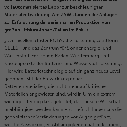
vollautomatisiertes Labor zur beschleunigten
Materialentwicklung. Am ZSW standen die Anlagen
zur Erforschung der seriennahen Produktion von
großen Lithium-Ionen-Zellen im Fokus.
„Der Excellenzcluster POLiS, die Forschungsplattform
CELEST und das Zentrum für Sonnenenergie- und
Wasserstoff-Forschung Baden-Württemberg sind
Knotenpunkte der Batterie- und Wasserstoffforschung.
Hier wird Batterietechnologie auf ein ganz neues Level
gehoben. Mit der Entwicklung neuer
Batteriematerialien, die nicht mehr auf kritische
Materialien angewiesen sind, wird in Ulm ein extrem
wichtiger Beitrag dazu geleistet, dass unsere Wirtschaft
unabhängiger werden kann – schließlich haben uns die
geopolitischen Veränderungen vor Augen geführt,
welche Auswirkungen Abhängigkeiten haben können“,