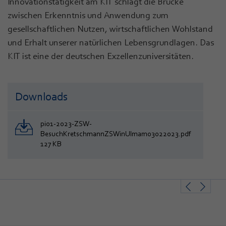
Innovationstätigkeit am KIT schlägt die Brücke
zwischen Erkenntnis und Anwendung zum
gesellschaftlichen Nutzen, wirtschaftlichen Wohlstand
und Erhalt unserer natürlichen Lebensgrundlagen. Das
KIT ist eine der deutschen Exzellenzuniversitäten.
Downloads
pi01-2023-ZSW-
BesuchKretschmannZSWinUlmam03022023.pdf
127 KB