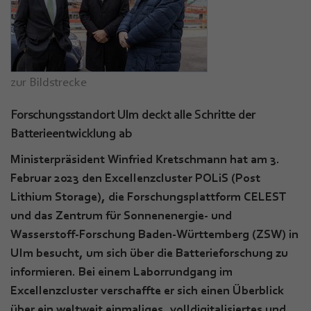
zur Bildstrecke
Forschungsstandort Ulm deckt alle Schritte der
Batterieentwicklung ab
Ministerpräsident Winfried Kretschmann hat am 3.
Februar 2023 den Excellenzcluster POLiS (Post
Lithium Storage), die Forschungsplattform CELEST
und das Zentrum für Sonnenenergie- und
Wasserstoff-Forschung Baden-Württemberg (ZSW) in
Ulm besucht, um sich über die Batterieforschung zu
informieren. Bei einem Laborrundgang im
Excellenzcluster verschaffte er sich einen Überblick
über ein weltweit einmaliges, volldigitalisiertes und