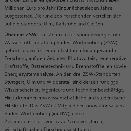
Millionen Euro pro Jahr für zunächst sieben Jahre
ausgestattet. Die rund 200 Forschenden verteilen sich
auf die Standorte Ulm, Karlsruhe und Gießen.
Über das ZSW:
Das Zentrum für Sonnenenergie- und
Wasserstoff-Forschung Baden-Württemberg (ZSW)
gehört zu den führenden Instituten für angewandte
Forschung auf den Gebieten Photovoltaik, regenerative
Kraftstoffe, Batterietechnik und Brennstoffzellen sowie
Energiesystemanalyse. An den drei ZSW-Standorten
Stuttgart, Ulm und Widderstall sind derzeit rund 330
Wissenschaftler, Ingenieure und Techniker beschäftigt.
Hinzu kommen 100 wissenschaftliche und studentische
Hilfskräfte. Das ZSW ist Mitglied der Innovationsallianz
Baden-Württemberg (innBW), einem
Zusammenschluss von 12 außeruniversitären,
wirtschaftsnahen Forschungsinstituten.