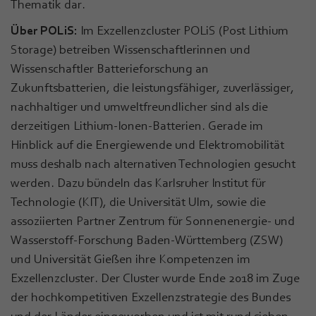
Thematik dar.
Über POLiS:
Im Exzellenzcluster POLiS (Post Lithium
Storage) betreiben Wissenschaftlerinnen und
Wissenschaftler Batterieforschung an
Zukunftsbatterien, die leistungsfähiger, zuverlässiger,
nachhaltiger und umweltfreundlicher sind als die
derzeitigen Lithium-Ionen-Batterien. Gerade im
Hinblick auf die Energiewende und Elektromobilität
muss deshalb nach alternativen Technologien gesucht
werden. Dazu bündeln das Karlsruher Institut für
Technologie (KIT), die Universität Ulm, sowie die
assoziierten Partner Zentrum für Sonnenenergie- und
Wasserstoff-Forschung Baden-Württemberg (ZSW)
und Universität Gießen ihre Kompetenzen im
Exzellenzcluster. Der Cluster wurde Ende 2018 im Zuge
der hochkompetitiven Exzellenzstrategie des Bundes
und der Länder eingeworben und ist mit rund sieben