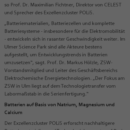
so Prof. Dr. Maximilian Fichtner, Direktor von CELEST
und Sprecher des Exzellenzcluster POLiS.
„Batteriematerialien, Batteriezellen und komplette
Batteriesysteme - insbesondere für die Elektromobilität
- entwickeln sich in rasanter Geschwindigkeit weiter. Im
Ulmer Science Park sind alle Akteure bestens
aufgestellt, um Entwicklungstrends in Batterien
umzusetzen“, sagt. Prof. Dr. Markus Hölzle, ZSW-
Vorstandsmitglied und Leiter des Geschäftsbereichs
Elektrochemische Energietechnologien. „Der Fokus am
ZSW in Ulm liegt auf dem Technologietransfer vom
Labormaßstab in die Serienfertigung.“
Batterien auf Basis von Natrium, Magnesium und
Calcium
Der Exzellenzcluster POLiS erforscht nachhaltigere