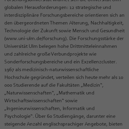
globalen Herausforderungen: 12 strategische und
interdisziplinäre Forschungsbereiche orientieren sich an
den übergeordneten Themen Alterung, Nachhaltigkeit,
Technologie der Zukunft sowie Mensch und Gesundheit
(www.uni-ulm.de/forschung). Die Forschungsstärke der
Universität Ulm belegen hohe Drittmitteleinnahmen
und zahlreiche große Verbundprojekte wie
Sonderforschungsbereiche und ein Exzellenzcluster.
1967 als medizinisch-naturwissenschaftliche
Hochschule gegründet, verteilen sich heute mehr als 10
000 Studierende auf die Fakultäten „Medizin“,
„Naturwissenschaften“, „Mathematik und
Wirtschaftswissenschaften“ sowie
„Ingenieurwissenschaften, Informatik und
Psychologie“. Über 60 Studiengänge, darunter eine
steigende Anzahl englischsprachiger Angebote, bieten