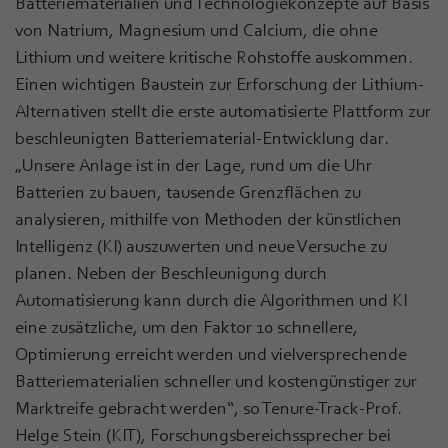
Batteriematerialien und Technologiekonzepte auf Basis
von Natrium, Magnesium und Calcium, die ohne
Lithium und weitere kritische Rohstoffe auskommen.
Einen wichtigen Baustein zur Erforschung der Lithium-
Alternativen stellt die erste automatisierte Plattform zur
beschleunigten Batteriematerial-Entwicklung dar.
„Unsere Anlage ist in der Lage, rund um die Uhr
Batterien zu bauen, tausende Grenzflächen zu
analysieren, mithilfe von Methoden der künstlichen
Intelligenz (KI) auszuwerten und neue Versuche zu
planen. Neben der Beschleunigung durch
Automatisierung kann durch die Algorithmen und KI
eine zusätzliche, um den Faktor 10 schnellere,
Optimierung erreicht werden und vielversprechende
Batteriematerialien schneller und kostengünstiger zur
Marktreife gebracht werden“, so Tenure-Track-Prof.
Helge Stein (KIT), Forschungsbereichssprecher bei