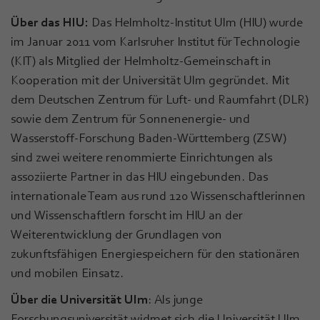
Über das HIU:
Das Helmholtz-Institut Ulm (HIU) wurde
im Januar 2011 vom Karlsruher Institut für Technologie
(KIT) als Mitglied der Helmholtz-Gemeinschaft in
Kooperation mit der Universität Ulm gegründet. Mit
dem Deutschen Zentrum für Luft- und Raumfahrt (DLR)
sowie dem Zentrum für Sonnenenergie- und
Wasserstoff-Forschung Baden-Württemberg (ZSW)
sind zwei weitere renommierte Einrichtungen als
assoziierte Partner in das HIU eingebunden. Das
internationale Team aus rund 120 Wissenschaftlerinnen
und Wissenschaftlern forscht im HIU an der
Weiterentwicklung der Grundlagen von
zukunftsfähigen Energiespeichern für den stationären
und mobilen Einsatz.
Über die Universität Ulm
: Als junge
Forschungsuniversität widmet sich die Universität Ulm