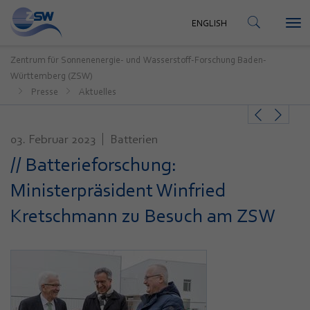
KONTAKT
ENGLISH
Tog
ENGLISH
nav
Zentrum für Sonnenenergie- und Wasserstoff-Forschung Baden-
Württemberg (ZSW)
Presse
Aktuelles
03. Februar 2023
Batterien
// Batterieforschung:
Ministerpräsident Winfried
Kretschmann zu Besuch am ZSW