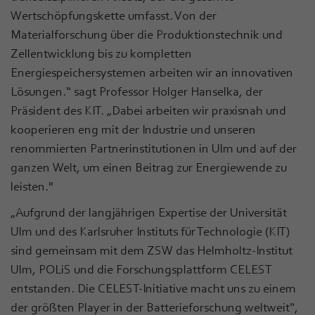
Wertschöpfungskette umfasst. Von der
Materialforschung über die Produktionstechnik und
Zellentwicklung bis zu kompletten
Energiespeichersystemen arbeiten wir an innovativen
Lösungen.“ sagt Professor Holger Hanselka, der
Präsident des KIT. „Dabei arbeiten wir praxisnah und
kooperieren eng mit der Industrie und unseren
renommierten Partnerinstitutionen in Ulm und auf der
ganzen Welt, um einen Beitrag zur Energiewende zu
leisten."
„Aufgrund der langjährigen Expertise der Universität
Ulm und des Karlsruher Instituts für Technologie (KIT)
sind gemeinsam mit dem ZSW das Helmholtz-Institut
Ulm, POLiS und die Forschungsplattform CELEST
entstanden. Die CELEST-Initiative macht uns zu einem
der größten Player in der Batterieforschung weltweit“,