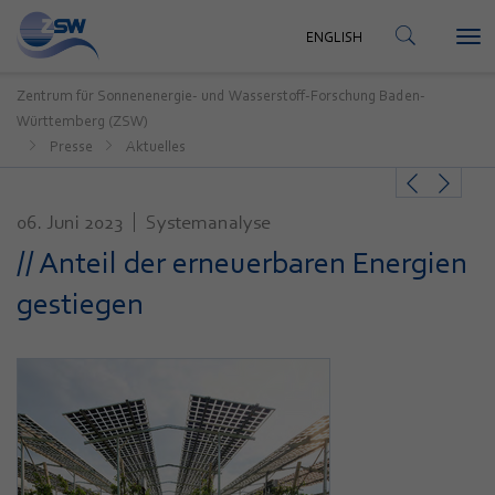
KONTAKT
ENGLISH
Tog
ENGLISH
nav
Zentrum für Sonnenenergie- und Wasserstoff-Forschung Baden-
Württemberg (ZSW)
Presse
Aktuelles
06. Juni 2023
Systemanalyse
// Anteil der erneuerbaren Energien
gestiegen