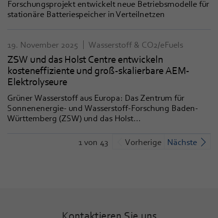
Forschungsprojekt entwickelt neue Betriebsmodelle für
stationäre Batteriespeicher in Verteilnetzen
19. November 2025
Wasserstoff & CO2/eFuels
ZSW und das Holst Centre entwickeln
kosteneffiziente und groß-skalierbare AEM-
Elektrolyseure
Grüner Wasserstoff aus Europa: Das Zentrum für
Sonnenenergie- und Wasserstoff-Forschung Baden-
Württemberg (ZSW) und das Holst...
1 von 43
Vorherige
Nächste
Kontaktieren Sie uns