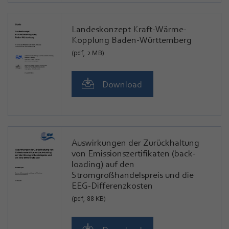
Landeskonzept Kraft-Wärme-
Kopplung Baden-Württemberg
(pdf, 2 MB)
Download
Auswirkungen der Zurückhaltung
von Emissionszertifikaten (back-
loading) auf den
Stromgroßhandelspreis und die
EEG-Differenzkosten
(pdf, 88 KB)