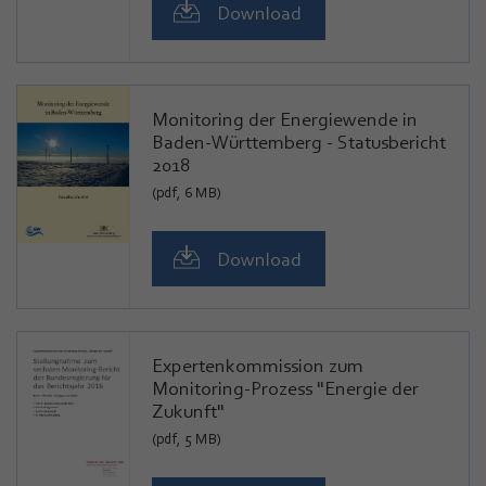
Download
Monitoring der Energiewende in
Baden-Württemberg - Statusbericht
2018
(pdf, 6 MB)
Download
Expertenkommission zum
Monitoring-Prozess "Energie der
Zukunft"
(pdf, 5 MB)