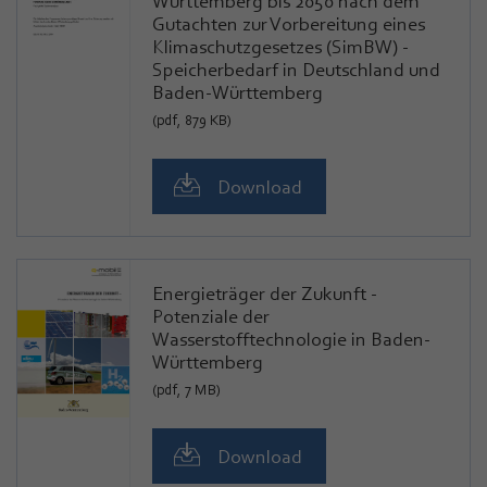
Württemberg bis 2050 nach dem
Gutachten zur Vorbereitung eines
Klimaschutzgesetzes (SimBW) -
Speicherbedarf in Deutschland und
Baden-Württemberg
(pdf, 879 KB)
Download
Energieträger der Zukunft -
Potenziale der
Wasserstofftechnologie in Baden-
Württemberg
(pdf, 7 MB)
Download