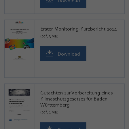
Download
Erster Monitoring-Kurzbericht 2014
(pdf, 3 MB)
Download
Gutachten zur Vorbereitung eines
Klimaschutzgesetzes für Baden-
Württemberg
(pdf, 1 MB)