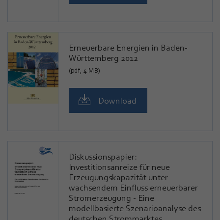
Erneuerbare Energien in Baden-
Württemberg 2012
(pdf, 4 MB)
Download
Diskussionspapier:
Investitionsanreize für neue
Erzeugungskapazität unter
wachsendem Einfluss erneuerbarer
Stromerzeugung - Eine
modellbasierte Szenarioanalyse des
deutschen Strommarktes