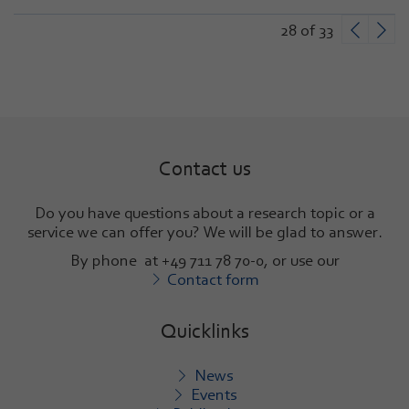
28 of 33
Contact us
Do you have questions about a research topic or a
service we can offer you? We will be glad to answer
.
By phone at +49 711 78 70-0, or use our
Contact form
Quicklinks
News
Events