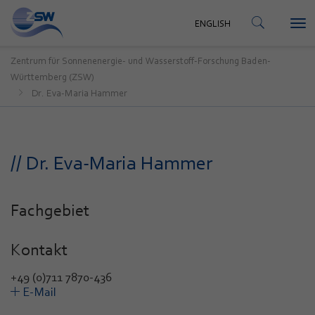
KONTAKT
ENGLISH
Tog
ENGLISH
nav
Zentrum für Sonnenenergie- und Wasserstoff-Forschung Baden-
Württemberg (ZSW)
Dr. Eva-Maria Hammer
// Dr. Eva-Maria Hammer
Fachgebiet
Kontakt
+49 (0)711 7870-436
E-Mail