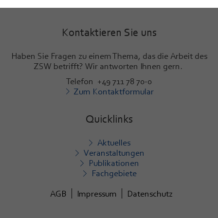
Kontaktieren Sie uns
Haben Sie Fragen zu einem Thema, das die Arbeit des
ZSW betrifft? Wir antworten Ihnen gern.
Telefon +49 711 78 70-0
Zum Kontaktformular
Quicklinks
Aktuelles
Veranstaltungen
Publikationen
Fachgebiete
AGB
Impressum
Datenschutz