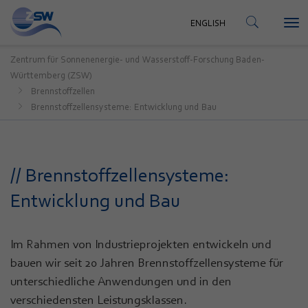
KONTAKT
ENGLISH
Tog
ENGLISH
nav
Zentrum für Sonnenenergie- und Wasserstoff-Forschung Baden-
Württemberg (ZSW)
Brennstoffzellen
Brennstoffzellensysteme: Entwicklung und Bau
// Brennstoffzellensysteme:
Entwicklung und Bau
Im Rahmen von Industrieprojekten entwickeln und
bauen wir seit 20 Jahren Brennstoffzellensysteme für
unterschiedliche Anwendungen und in den
verschiedensten Leistungsklassen.