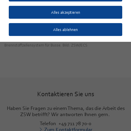
Alles akzeptieren
Alles ablehnen
Brennstoffzellensystem für Busse. Bild: ZSW/ECS
Kontaktieren Sie uns
Haben Sie Fragen zu einem Thema, das die Arbeit des
ZSW betrifft? Wir antworten Ihnen gern.
Telefon +49 711 78 70-0
Zum Kontaktformular