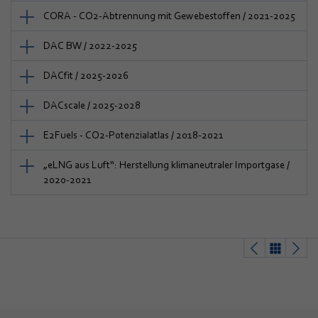
CORA - CO2-Abtrennung mit Gewebestoffen / 2021-2025
DAC BW / 2022-2025
DACfit / 2025-2026
DACscale / 2025-2028
E2Fuels - CO2-Potenzialatlas / 2018-2021
„eLNG aus Luft“: Herstellung klimaneutraler Importgase /
2020-2021