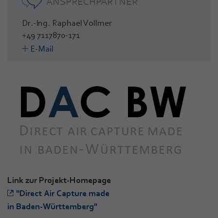
ANSPRECHPARTNER
Dr.-Ing. Raphael Vollmer
+49 7117870-171
E-Mail
Link zur Projekt-Homepage
"Direct Air Capture made
in Baden-Württemberg"