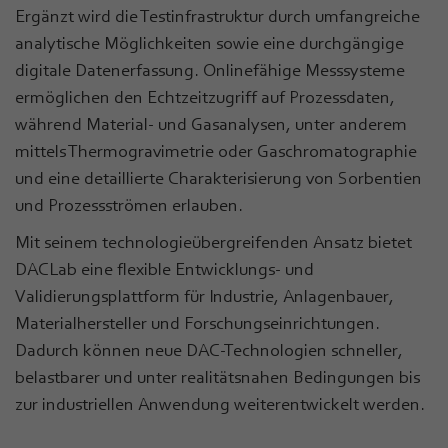
Ergänzt wird die Testinfrastruktur durch umfangreiche
analytische Möglichkeiten sowie eine durchgängige
digitale Datenerfassung. Onlinefähige Messsysteme
ermöglichen den Echtzeitzugriff auf Prozessdaten,
während Material- und Gasanalysen, unter anderem
mittels Thermogravimetrie oder Gaschromatographie
und eine detaillierte Charakterisierung von Sorbentien
und Prozessströmen erlauben.
Mit seinem technologieübergreifenden Ansatz bietet
DACLab eine flexible Entwicklungs- und
Validierungsplattform für Industrie, Anlagenbauer,
Materialhersteller und Forschungseinrichtungen.
Dadurch können neue DAC-Technologien schneller,
belastbarer und unter realitätsnahen Bedingungen bis
zur industriellen Anwendung weiterentwickelt werden.