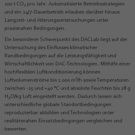
100 t CO
pro Jahr. Automatisierte Betriebsstrategien
2
und ein 24/7-Dauerbetrieb erlauben darüber hinaus
Langzeit- und Alterungsuntersuchungen unter
praxisnahen Bedingungen.
Ein besonderer Schwerpunkt des DACLab liegt auf der
Untersuchung des Einflusses klimatischer
Randbedingungen auf die Leistungsfähigkeit und
Wirtschaftlichkeit von DAC-Technologien. Mithilfe einer
hochflexiblen Luftkonditionierung können
3
Luftvolumenströme bis 1.000 m
/h sowie Temperaturen
zwischen -15 und +40 °C und absolute Feuchten bis 28 g
H
O/kg Luft eingestellt werden. Dadurch lassen sich
2
unterschiedliche globale Standortbedingungen
reproduzierbar abbilden und Technologien unter
realitätsnahen Einsatzbedingungen vergleichen und
bewerten.