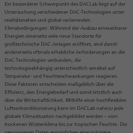
Ein besonderer Schwerpunkt des DACLab liegt auf der
Untersuchung verschiedener DAC-Technologien unter
realitätsnahen und global variierenden
Klimabedingungen. Während der Ausbau erneuerbarer
Energien einerseits viele neue Standorte für
großtechnische DAC-Anlagen eröffnet, sind damit
andererseits oftmals erhebliche Anforderungen an die
DAC-Technologien verbunden, die
technologieabhängig unterschiedlich sensibel auf
Temperatur- und Feuchteschwankungen reagieren.
Diese Faktoren entscheiden maßgeblich über die
Effizienz, den Energiebedarf und somit letztlich auch
über die Wirtschaftlichkeit. Mithilfe einer hochflexiblen
Luftvorkonditionierung kann im DACLab nahezu jede
globale Klimasituation nachgebildet werden – vom
trockenen Wüstenklima bis zur tropischen Feuchte. Die
gewonnenen Daten ermöglichen eine präzisere