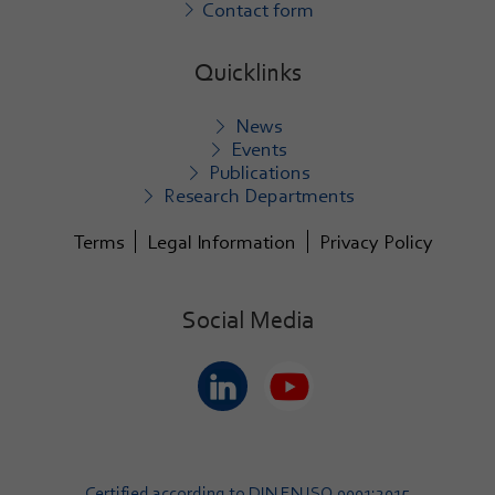
Contact form
Quicklinks
News
Events
Publications
Research Departments
Terms
Legal Information
Privacy Policy
Social Media
Certified according to DIN EN ISO 9001:2015