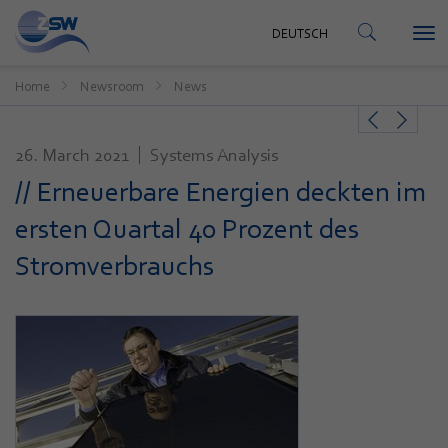
CONTACT
DEUTSCH
Tog
DEUTSCH
nav
Home
Newsroom
News
26. March 2021
Systems Analysis
// Erneuerbare Energien deckten im
ersten Quartal 40 Prozent des
Stromverbrauchs