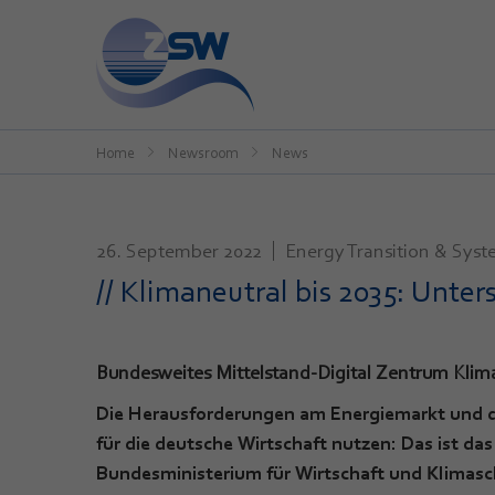
Home
Newsroom
News
26. September 2022
Energy Transition & Syst
// Klimaneutral bis 2035: Unt
Bundesweites Mittelstand-Digital Zentrum Klima.
Die Herausforderungen am Energiemarkt und d
für die deutsche Wirtschaft nutzen: Das ist da
Bundesministerium für Wirtschaft und Klimas