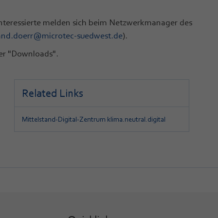
 Interessierte melden sich beim Netzwerkmanager des
and.doerr
@
microtec-suedwest.de
).
ter "Downloads".
Related Links
Mittelstand-Digital-Zentrum klima.neutral.digital