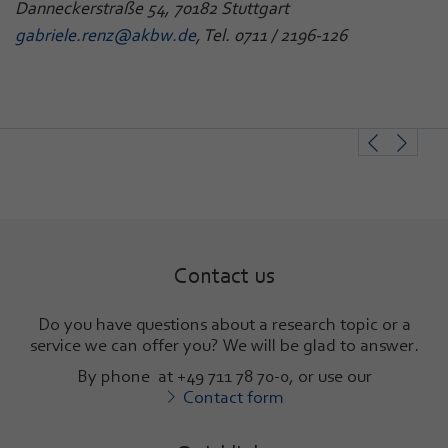
Danneckerstraße 54, 70182 Stuttgart
gabriele.renz
@
akbw.de
, Tel. 0711 / 2196-126
Contact us
Do you have questions about a research topic or a
service we can offer you? We will be glad to answer
.
By phone at +49 711 78 70-0, or use our
Contact form